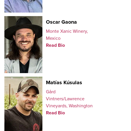
Oscar Gaona
Monte Xanic Winery,
Mexico
Read Bio
Matías Kúsulas
Gård
Vintners/Lawrence
Vineyards, Washington
Read Bio